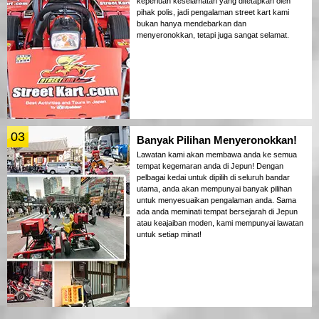
keperluan keselamatan yang ditetapkan oleh
pihak polis, jadi pengalaman street kart kami
bukan hanya mendebarkan dan
menyeronokkan, tetapi juga sangat selamat.
03
Banyak Pilihan Menyeronokkan!
Lawatan kami akan membawa anda ke semua
tempat kegemaran anda di Jepun! Dengan
pelbagai kedai untuk dipilih di seluruh bandar
utama, anda akan mempunyai banyak pilihan
untuk menyesuaikan pengalaman anda. Sama
ada anda meminati tempat bersejarah di Jepun
atau keajaiban moden, kami mempunyai lawatan
untuk setiap minat!