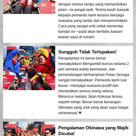
dengan semua lampu yang memantulkan
jalan—ia sangat epik. Terima kasih banyak
kepada pemandu kami kerana menjaga
suasana yang santai dan menyeronokkan.
Cara yang sangat unik untuk meneroka
bandar ini—pasti akan beritahu kawan-
kawan saya di rumah!
Sungguh Tidak Terlupakan!
Pengalaman ini benar-benar
menakjubkan! Mengambil kursus selama 2
jam semasa waktu keemasan, dan
pemandangan berhampiran Pulau Senaga
sangat menakjubkan. Pemandu kami luar
biasa—menjaga suasana positif dan
memastikan semua orang selesa.
Meluncur melalui Jalan Kokusai terasa
seperti mimpi. Benar-benar kenangan
Okinawa yang unik yang akan saya hargai
selamanya! 🌟
Pengalaman Okinawa yang Wajib
Dicuba!