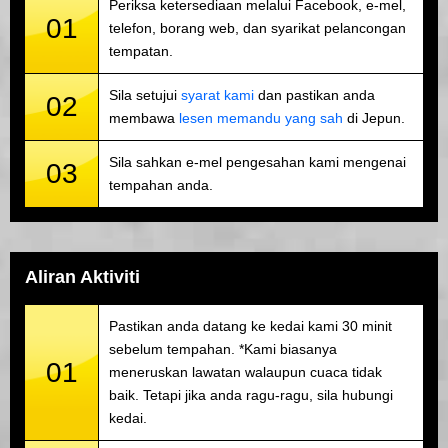
Periksa ketersediaan melalui Facebook, e-mel,
01
telefon, borang web, dan syarikat pelancongan
tempatan.
Sila setujui
syarat kami
dan pastikan anda
02
membawa
lesen memandu yang sah
di Jepun.
Sila sahkan e-mel pengesahan kami mengenai
03
tempahan anda.
Aliran Aktiviti
Pastikan anda datang ke kedai kami 30 minit
sebelum tempahan. *Kami biasanya
01
meneruskan lawatan walaupun cuaca tidak
baik. Tetapi jika anda ragu-ragu, sila hubungi
kedai.