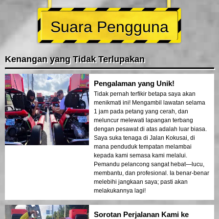
Suara Pengguna
Kenangan yang Tidak Terlupakan
Pengalaman yang Unik!
Tidak pernah terfikir betapa saya akan
menikmati ini! Mengambil lawatan selama
1 jam pada petang yang cerah, dan
meluncur melewati lapangan terbang
dengan pesawat di atas adalah luar biasa.
Saya suka tenaga di Jalan Kokusai, di
mana penduduk tempatan melambai
kepada kami semasa kami melalui.
Pemandu pelancong sangat hebat—lucu,
membantu, dan profesional. Ia benar-benar
melebihi jangkaan saya; pasti akan
melakukannya lagi!
Sorotan Perjalanan Kami ke