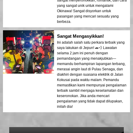
sangat menyeronokkan, romantik, dan cara
yang sangat unik untuk mengalami
Okinawa! Sangat disyorkan untuk
pasangan yang mencari sesuatu yang
berbeza.
Sangat Mengasyikkan!
Ini adalah salah satu perkara terbaik yang
saya lakukan di Jepun! 🚗💨 Lawatan
selama 2 jam ini penuh dengan
pemandangan yang menakjubkan—
memandu berhampiran lapangan terbang,
merasai angin laut di Pulau Senaga, dan
diakhiri dengan suasana elektrik di Jalan
Kokusai pada waktu malam. Pemandu
memastikan kami mempunyai pengalaman
terbaik sambil menjaga keselamatan dan
keseronokan. Jika anda mencari
pengalaman yang tidak dapat dilupakan,
inilah dia!