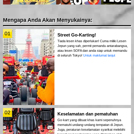
Mengapa Anda Akan Menyukainya:
01
Street Go-Karting!
Tiada lesen khas diperlukan! Cuma miliki Lesen
Jepun yang sah, permit pemandu antarabangsa,
atau lesen SOFA dan anda siap untuk memandu
di seluruh Tokyo!
Untuk maklumat lanjut
02
Keselamatan dan pematuhan
Go-kart yang dibuat khas kami sepenuhnya
mematuhi undang-undang tempatan di Jepun.
Juga, peraturan keselamatan syarikat melebihi