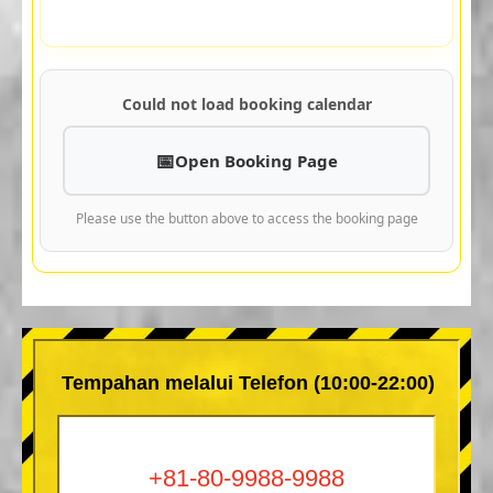
Could not load booking calendar
Open Booking Page
Please use the button above to access the booking page
Tempahan melalui Telefon (10:00-22:00)
+81-80-9988-9988