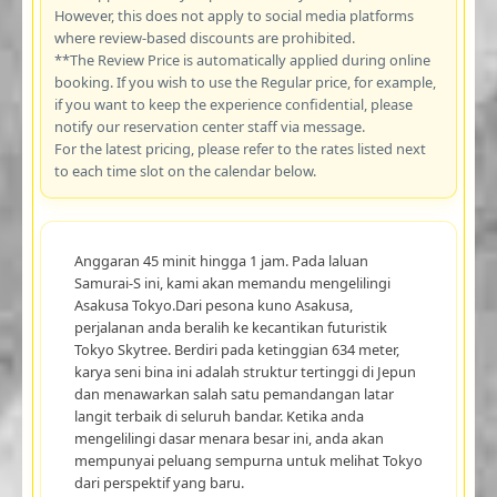
However, this does not apply to social media platforms
where review-based discounts are prohibited.
**The Review Price is automatically applied during online
booking. If you wish to use the Regular price, for example,
if you want to keep the experience confidential, please
notify our reservation center staff via message.
For the latest pricing, please refer to the rates listed next
to each time slot on the calendar below.
Anggaran 45 minit hingga 1 jam. Pada laluan
Samurai-S ini, kami akan memandu mengelilingi
Asakusa Tokyo.Dari pesona kuno Asakusa,
perjalanan anda beralih ke kecantikan futuristik
Tokyo Skytree. Berdiri pada ketinggian 634 meter,
karya seni bina ini adalah struktur tertinggi di Jepun
dan menawarkan salah satu pemandangan latar
langit terbaik di seluruh bandar. Ketika anda
mengelilingi dasar menara besar ini, anda akan
mempunyai peluang sempurna untuk melihat Tokyo
dari perspektif yang baru.