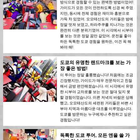
방식으로 경험할 수 있는 완벽한 방법이었어!
가이드가 모든 것이 안전하도록 신경 써 주었
지만, 동시에 전체 경험은 재미와 흥분으로
가득 차 있었어. 오모테산도의 거리들은 밤에
정말 멋져 보였고, 하라주쿠를 지나가는 것은
완전히 다른 분위기였어. 이 시각에서 시부야
를 보는 것은 정말 꿈만 같았어. 운전을 좋아
하든 독특한 도쿄 경험을 원하든, 이건 꼭 해
봐야 해!
도쿄의 유명한 랜드마크를 보는 가
장 좋은 방법!
이 투어는 정말 훌륭했습니다! 처음에는 조금
긴장했지만, 가이드가 매우 전문적이고 친절
해서 금방 편안해졌습니다. 이 시각에서 유명
한 시부야 교차로를 보는 것은 절대 잊지 못
할 경험이었습니다. 이른 저녁의 바람은 상쾌
했고, 오모테산도의 세련된 거리들은 바쁜 시
부야 지역과 아름다운 대조를 이루었습니다.
도쿄를 방문하는 누구에게나 추천하고 싶은
경험입니다!
독특한 도쿄 투어, 모든 엔을 쓸 가