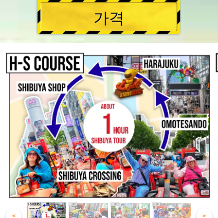
가격
<
>