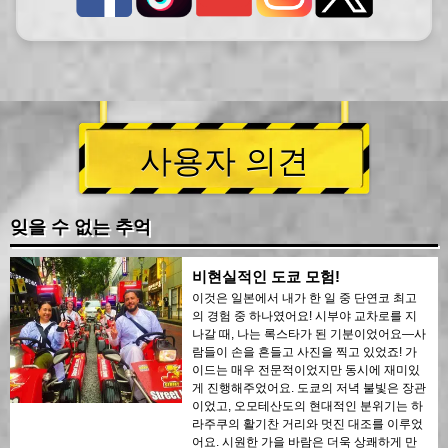
사용자 의견
잊을 수 없는 추억
비현실적인 도쿄 모험!
이것은 일본에서 내가 한 일 중 단연코 최고
의 경험 중 하나였어요! 시부야 교차로를 지
나갈 때, 나는 록스타가 된 기분이었어요—사
람들이 손을 흔들고 사진을 찍고 있었죠! 가
이드는 매우 전문적이었지만 동시에 재미있
게 진행해주었어요. 도쿄의 저녁 불빛은 장관
이었고, 오모테산도의 현대적인 분위기는 하
라주쿠의 활기찬 거리와 멋진 대조를 이루었
어요. 시원한 가을 바람은 더욱 상쾌하게 만