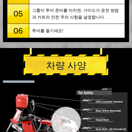
그룹이 투어 준비를 마치면, 가이드가 운전 방법
05
과 카트의 안전 주의 사항을 설명합니다.
06
투어를 즐기세요!
차량 사양
26%