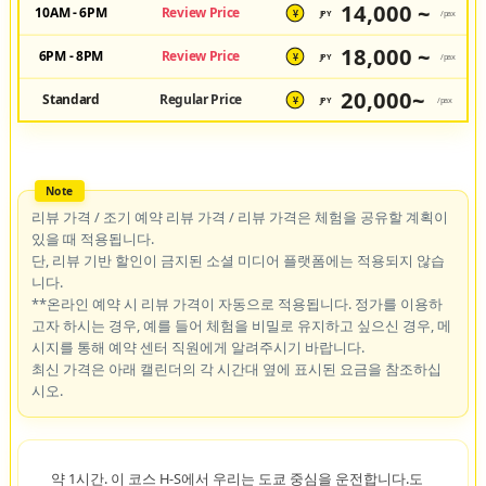
14,000 ~
10AM - 6PM
Review Price
JPY
/pax
¥
18,000 ~
6PM - 8PM
Review Price
JPY
/pax
¥
20,000~
Standard
Regular Price
JPY
/pax
¥
리뷰 가격 / 조기 예약 리뷰 가격 / 리뷰 가격은 체험을 공유할 계획이
있을 때 적용됩니다.
단, 리뷰 기반 할인이 금지된 소셜 미디어 플랫폼에는 적용되지 않습
니다.
**온라인 예약 시 리뷰 가격이 자동으로 적용됩니다. 정가를 이용하
고자 하시는 경우, 예를 들어 체험을 비밀로 유지하고 싶으신 경우, 메
시지를 통해 예약 센터 직원에게 알려주시기 바랍니다.
최신 가격은 아래 캘린더의 각 시간대 옆에 표시된 요금을 참조하십
시오.
약 1시간. 이 코스 H-S에서 우리는 도쿄 중심을 운전합니다.도