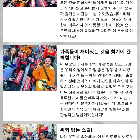
모든 것을 영화처럼 보이게 만들었어요. 가이
드가 재미있고 흥미롭게 진행해 주어서 모두
가 즐거운 시간을 보낼 수 있었습니다. 하라
주쿠의 활기찬 에너지와 오모테산도의 우아
함이 어우러져 잊지 못할 경험이 되었어요.
도쿄를 새롭게 탐험하고 싶다면 이 투어를 예
약하세요!
가족들이 재미있는 것을 찾기에 완
벽합니다!
내 부모님과 저는 함께 이 활동을 했고, 그것
은 우리 여행에서 가장 좋은 활동 중 하나였
습니다! 가이드는 매우 인내심이 강해서 출발
하기 전에 엄마와 아빠가 편안한지 확인해 주
었습니다. 시부야의 황금빛 석양은 모든 것을
더욱 장관으로 보이게 했습니다. 하라주쿠의
독특한 거리들은 매력적이었고, 오모테산도
는 현대적인 분위기가 있었습니다. 도쿄를 탐
험하면서 가족 간의 유대감을 쌓을 수 있는
환상적인 방법이었습니다!
위험 없는 스릴!
나는 운전을 좋아해서, 이것은 도쿄를 새로운