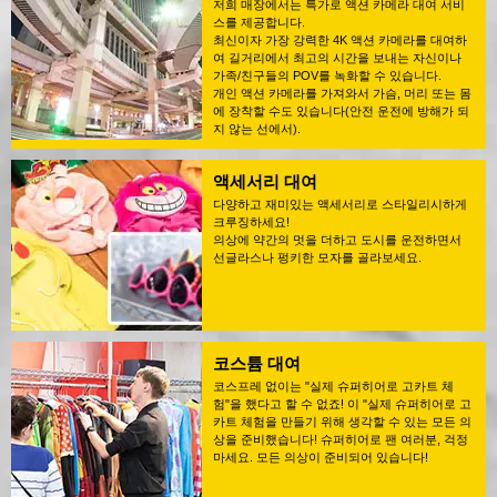
저희 매장에서는 특가로 액션 카메라 대여 서비
스를 제공합니다.
최신이자 가장 강력한 4K 액션 카메라를 대여하
여 길거리에서 최고의 시간을 보내는 자신이나
가족/친구들의 POV를 녹화할 수 있습니다.
개인 액션 카메라를 가져와서 가슴, 머리 또는 몸
에 장착할 수도 있습니다(안전 운전에 방해가 되
지 않는 선에서).
액세서리 대여
다양하고 재미있는 액세서리로 스타일리시하게
크루징하세요!
의상에 약간의 멋을 더하고 도시를 운전하면서
선글라스나 펑키한 모자를 골라보세요.
코스튬 대여
코스프레 없이는 "실제 슈퍼히어로 고카트 체
험"을 했다고 할 수 없죠! 이 "실제 슈퍼히어로 고
카트 체험을 만들기 위해 생각할 수 있는 모든 의
상을 준비했습니다! 슈퍼히어로 팬 여러분, 걱정
마세요. 모든 의상이 준비되어 있습니다!