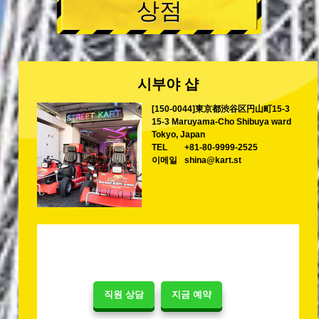
상점
시부야 샵
[150-0044]東京都渋谷区円山町15-3
15-3 Maruyama-Cho Shibuya ward
Tokyo, Japan
TEL
+81-80-9999-2525
이메일
shina@kart.st
직원 상담
지금 예약