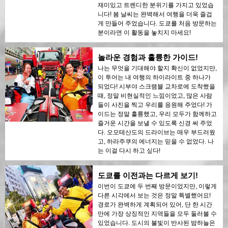
재미있고 트렌디한 분위기를 가지고 있었습
니다! 봄 날씨는 완벽해서 여행을 더욱 즐겁
게 만들어 주었습니다. 도쿄를 처음 방문하는
분이라면 이 활동을 놓치지 마세요!
놀라운 경험과 훌륭한 가이드!
나는 무엇을 기대해야 할지 확신이 없었지만,
이 투어는 내 여행의 하이라이트 중 하나가
되었다! 시부야 스크램블 교차로에 도착했을
때, 정말 비현실적인 느낌이었고, 많은 사람
들이 사진을 찍고 우리를 응원해 주었다! 가
이드는 정말 훌륭했고, 우리 모두가 함께하고
즐거운 시간을 보낼 수 있도록 신경 써 주었
다. 오모테산도의 드라이브는 매우 부드러웠
고, 하라주쿠의 에너지는 믿을 수 없었다. 나
는 이걸 다시 하고 싶다!
도쿄를 이전과는 다르게 보기!
이번이 도쿄에 두 번째 방문이었지만, 이렇게
다른 시각에서 보는 것은 정말 특별했어요!
경로가 완벽하게 계획되어 있어, 단 한 시간
만에 가장 상징적인 지역들을 모두 둘러볼 수
있었습니다. 도시의 불빛이 반사된 밤하늘은