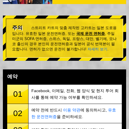
주의
스트리트 카트의 맞춤 제작된 고카트는 일본 도로용
입니다. 유효한 일본 운전면허증, 또는
국제 운전 면허증
, 주일
미군의 SOFA 면허증, 스위스, 독일, 프랑스, 대만, 벨기에, 모나
코 출신의 경우 본인의 운전면허증과 일본어 공식 번역본이 필
요합니다. 면허가 없으면 운전이 불가합니다!
자세히 보기
.
예약
Facebook, 이메일, 전화, 웹 양식 및 현지 투어 회
01
사를 통해 예약 가능 여부를 확인하세요.
예약 전에 반드시
이용 약관
에 동의하시고,
유효
02
한 운전면허증
을 준비하세요.