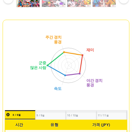
8 / 8월
9 / 9월
10 / 10월
11 / 11월
시간
유형
가격 (JPY)