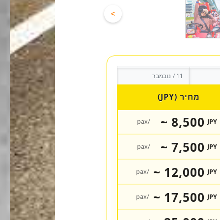
>
11 / נובמבר
מחיר (JPY)
8,500 ~
/pax
JPY
7,500 ~
/pax
JPY
12,000 ~
/pax
JPY
17,500 ~
/pax
JPY