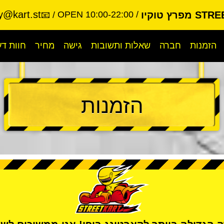
y@kart.st
פרץ טוקיו
OPEN 10:00-22:00
📧
הזמנות
חברה
שאלות ותשובות
גישה
מחיר
חוות ד
הזמנות