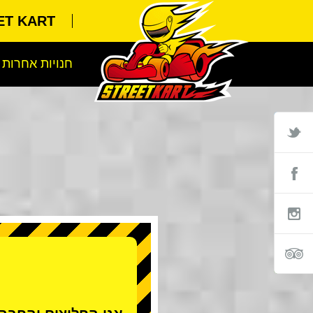
STREET KART מ
חנויות אחרות