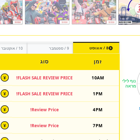
8 / אוגוסט
9 / ספטמבר
10 / אוקטובר
זמן
סוג
FLASH SALE REVIEW PRICE!
10AM
¥
FLASH SALE REVIEW PRICE!
1PM
¥
Review Price!
4PM
¥
Review Price!
7PM
¥