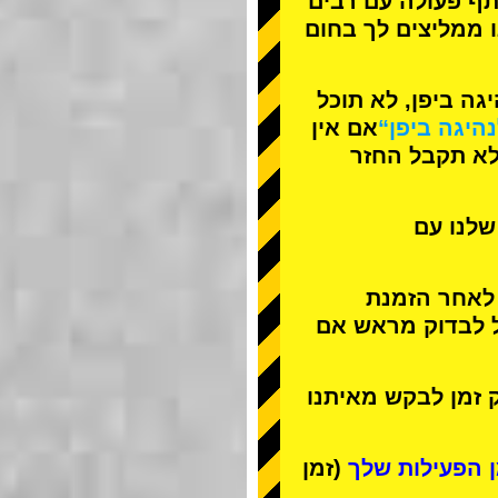
תף פעולה עם
רבים
ו ממליצים לך בחום
ה ביפן, לא תוכל
נהיגה ביפן“
אם אין
לא תקבל החזר
שלנו עם
 לאחר הזמנת
ל לבדוק מראש אם
 זמן לבקש מאיתנו
(זמן