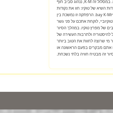
כחצי שעה עד שעתיים. במסלול זה K-M, ננהוג סביב חוף
ות השיא של טוקיו: חוו את נקודות
השיא של טוקיו בסיור טוקיוbay K-M. הרפתקה זו נמשכת בין
ה בטוקיוביי, לוקחת אתכם על פני גשר
ים של מפרץ טוקיו. במהלך הסיור
ל להיסטוריה ולתרבות העשירה של
ר מי שרוצה לחוות את הטוב ביותר
אם אתם מבקרים בפעם הראשונה או
סיור זה מבטיח חוויה בלתי נשכחת.