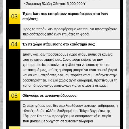
・Σωματική Βλάβη Οδηγού: 5,000,000 ¥
Έχετε kart που επιτρέπουν περισσότερους από έναν
03
επιβάτες;
Προς το παρόν, δεν προσφέρουμε kart που να υποστηρίζουν
περισσότερους από έναν επιβάτες τη φορά.
04
Έχετε χώρο στάθμευσης στο κατάστημά σας;
Δυστυχώς, δεν προσφέρουμε χώρο στάθμευσης σε κανένα
από τα καταστήματά μας. Συνιστούμε επίσης να μην
χρησιμοποιείτε αυτοκίνητο ή Uber για να επισκεφτείτε το
κατάστημά μας, καθώς η κίνηση μπορεί να είναι αρκετά βαριά
και αν καθυστερήσετε, δεν θα μπορείτε να συμμετάσχετε στην
δραστηριότητα. Για μια χωρίς άγχη διαδρομή, προτείνουμε τη
χρήση δημόσιων συγκοινωνιών για να φτάσετε σε εμάς.
05
Οδηγούμε σε αυτοκινητόδρομους;
Οι περιηγήσεις μας δεν περιλαμβάνουν αυτοκινητόδρομους ή
εθνικές οδούς, αλλά η διαδρομή του Tokyo Bay μέσω της
Γέφυρας Rainbow προσφέρει μια συναρπαστική εμπειρία
που μοιάζει με οδήγηση σε αυτοκινητόδρομο!