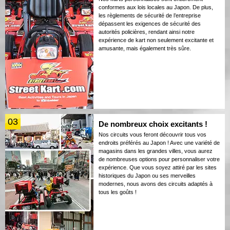
conformes aux lois locales au Japon. De plus,
les règlements de sécurité de l’entreprise
dépassent les exigences de sécurité des
autorités policières, rendant ainsi notre
expérience de kart non seulement excitante et
amusante, mais également très sûre.
03
De nombreux choix excitants !
Nos circuits vous feront découvrir tous vos
endroits préférés au Japon ! Avec une variété de
magasins dans les grandes villes, vous aurez
de nombreuses options pour personnaliser votre
expérience. Que vous soyez attiré par les sites
historiques du Japon ou ses merveilles
modernes, nous avons des circuits adaptés à
tous les goûts !