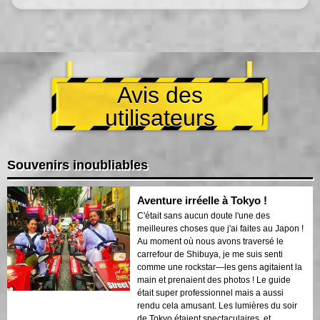
Avis des
utilisateurs
Souvenirs inoubliables
Aventure irréelle à Tokyo !
C'était sans aucun doute l'une des
meilleures choses que j'ai faites au Japon !
Au moment où nous avons traversé le
carrefour de Shibuya, je me suis senti
comme une rockstar—les gens agitaient la
main et prenaient des photos ! Le guide
était super professionnel mais a aussi
rendu cela amusant. Les lumières du soir
de Tokyo étaient spectaculaires, et