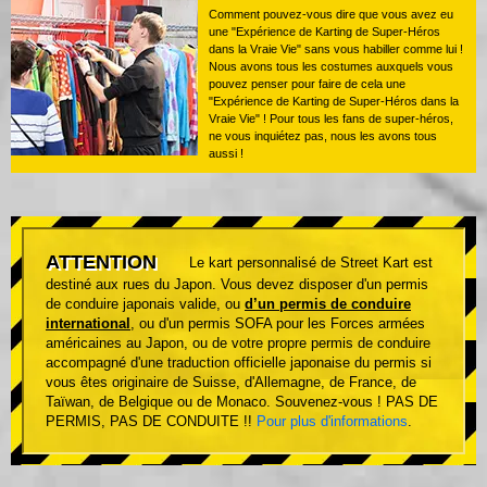
Comment pouvez-vous dire que vous avez eu
une "Expérience de Karting de Super-Héros
dans la Vraie Vie" sans vous habiller comme lui !
Nous avons tous les costumes auxquels vous
pouvez penser pour faire de cela une
"Expérience de Karting de Super-Héros dans la
Vraie Vie" ! Pour tous les fans de super-héros,
ne vous inquiétez pas, nous les avons tous
aussi !
ATTENTION
Le kart personnalisé de Street Kart est
destiné aux rues du Japon. Vous devez disposer d'un permis
de conduire japonais valide, ou
d’un permis de conduire
international
, ou d'un permis SOFA pour les Forces armées
américaines au Japon, ou de votre propre permis de conduire
accompagné d'une traduction officielle japonaise du permis si
vous êtes originaire de Suisse, d'Allemagne, de France, de
Taïwan, de Belgique ou de Monaco. Souvenez-vous ! PAS DE
PERMIS, PAS DE CONDUITE !!
Pour plus d'informations
.