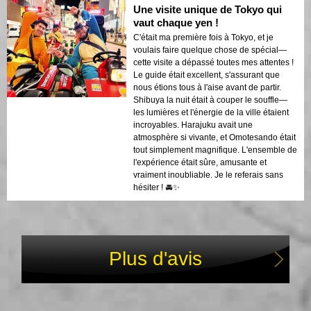
Une visite unique de Tokyo qui
vaut chaque yen !
C'était ma première fois à Tokyo, et je
voulais faire quelque chose de spécial—
cette visite a dépassé toutes mes attentes !
Le guide était excellent, s'assurant que
nous étions tous à l'aise avant de partir.
Shibuya la nuit était à couper le souffle—
les lumières et l'énergie de la ville étaient
incroyables. Harajuku avait une
atmosphère si vivante, et Omotesando était
tout simplement magnifique. L'ensemble de
l'expérience était sûre, amusante et
vraiment inoubliable. Je le referais sans
hésiter ! 🚘✨
Plus d'avis