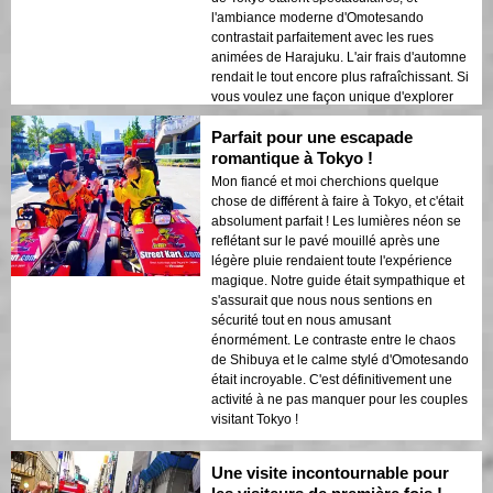
l'ambiance moderne d'Omotesando
contrastait parfaitement avec les rues
animées de Harajuku. L'air frais d'automne
rendait le tout encore plus rafraîchissant. Si
vous voulez une façon unique d'explorer
Tokyo, c'est ça ! 🚗🔥
Parfait pour une escapade
romantique à Tokyo !
Mon fiancé et moi cherchions quelque
chose de différent à faire à Tokyo, et c'était
absolument parfait ! Les lumières néon se
reflétant sur le pavé mouillé après une
légère pluie rendaient toute l'expérience
magique. Notre guide était sympathique et
s'assurait que nous nous sentions en
sécurité tout en nous amusant
énormément. Le contraste entre le chaos
de Shibuya et le calme stylé d'Omotesando
était incroyable. C'est définitivement une
activité à ne pas manquer pour les couples
visitant Tokyo !
Une visite incontournable pour