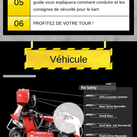
05
guide vous expliquera comment conduire et les
consignes de sécurité pour le kart.
06
PROFITEZ DE VOTRE TOUR !
Véhicule
26%