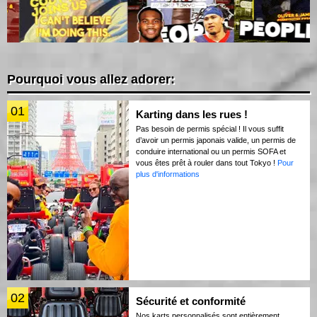
Pourquoi vous allez adorer:
01
Karting dans les rues !
Pas besoin de permis spécial ! Il vous suffit
d’avoir un permis japonais valide, un permis de
conduire international ou un permis SOFA et
vous êtes prêt à rouler dans tout Tokyo !
Pour
plus d'informations
02
Sécurité et conformité
Nos karts personnalisés sont entièrement