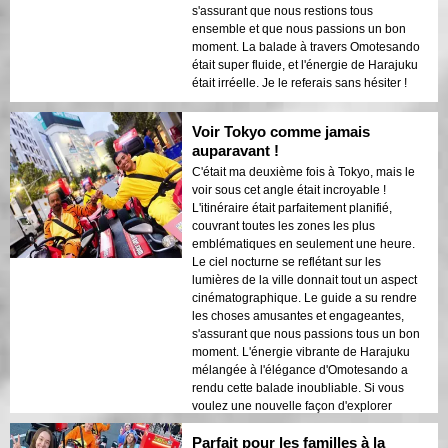
s'assurant que nous restions tous
ensemble et que nous passions un bon
moment. La balade à travers Omotesando
était super fluide, et l'énergie de Harajuku
était irréelle. Je le referais sans hésiter !
Voir Tokyo comme jamais
auparavant !
C'était ma deuxième fois à Tokyo, mais le
voir sous cet angle était incroyable !
L'itinéraire était parfaitement planifié,
couvrant toutes les zones les plus
emblématiques en seulement une heure.
Le ciel nocturne se reflétant sur les
lumières de la ville donnait tout un aspect
cinématographique. Le guide a su rendre
les choses amusantes et engageantes,
s'assurant que nous passions tous un bon
moment. L'énergie vibrante de Harajuku
mélangée à l'élégance d'Omotesando a
rendu cette balade inoubliable. Si vous
voulez une nouvelle façon d'explorer
Tokyo, réservez cette visite !
Parfait pour les familles à la