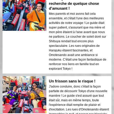
recherche de quelque chose
d'amusant !
Mes parents et moi avons fait cela
ensemble, et c'était l'une des meilleures
activités de notre voyage ! Le guide était
super patient, s'assurant que ma mère et
mon père étaient à l'aise avant que nous
ne partions. Le coucher de soleil doré sur
Shibuya rendait tout encore plus
spectaculaire. Les rues originales de
Harajuku étaient fascinantes, et
Omotesando avait une ambiance si
moderne. C'était une façon fantastique de
renforcer nos liens en famille tout en
explorant Tokyo !
Un frisson sans le risque !
J'adore conduire, donc c'était la façon
parfaite de découvrir Tokyo d'une nouvelle
manière ! Le guide s'est assuré que tout
était sûr, mais en même temps, toute
l'expérience était remplie de plaisir et
d'excitation. Les rues d'Omotesando étaient