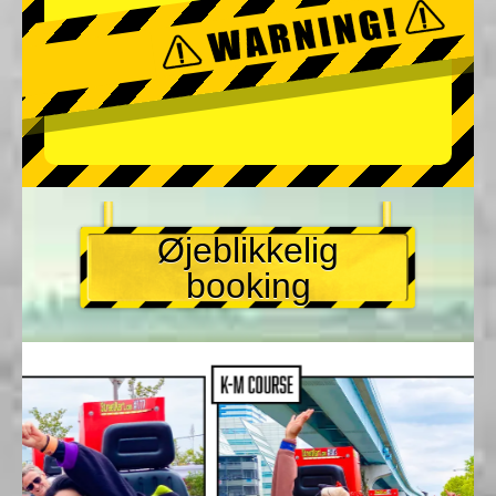
Øjeblikkelig
booking