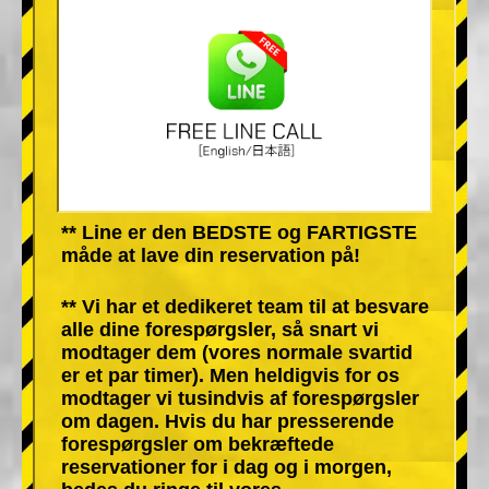
** Line er den BEDSTE og FARTIGSTE
måde at lave din reservation på!
** Vi har et dedikeret team til at besvare
alle dine forespørgsler, så snart vi
modtager dem (vores normale svartid
er et par timer). Men heldigvis for os
modtager vi tusindvis af forespørgsler
om dagen. Hvis du har presserende
forespørgsler om bekræftede
reservationer for i dag og i morgen,