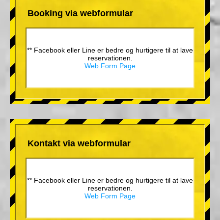
Booking via webformular
** Facebook eller Line er bedre og hurtigere til at lave
reservationen.
Web Form Page
Kontakt via webformular
** Facebook eller Line er bedre og hurtigere til at lave
reservationen.
Web Form Page